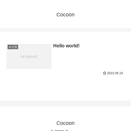
Cocoon
Hello world!
未分類
2023.09.19
Cocoon